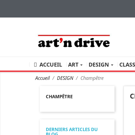
ACCUEIL
ART
DESIGN
CLAS
Accueil
DESIGN
Champêtre
C
CHAMPÊTRE
DERNIERS ARTICLES DU
BLOG