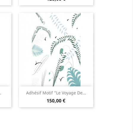
Aperçu rapide

.
Adhésif Motif "Le Voyage De...
150,00 €