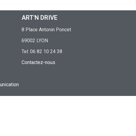
ART'N DRIVE
8 Place Antonin Poncet
69002 LYON
Tel: 06 82 10 24 38
Contactez-nous
nication