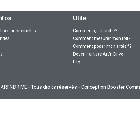
nfos
Utile
tions personnelles
Comment ça marche?
ndes
Comment mesurer mon toit?
Comment poser mon artésif?
es
Devenir artiste Art'n Drive
Faq
 ARTNDRIVE - Tous droits réservés - Conception
Booster Commu