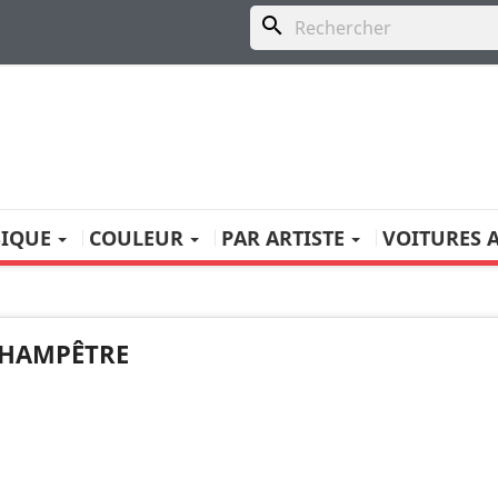
search
SIQUE
COULEUR
PAR ARTISTE
VOITURES 
HAMPÊTRE