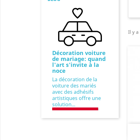
Il y a
Décoration voiture
de mariage: quand
l'art s'invite à la
noce
La décoration de la
voiture des mariés
avec des adhésifs
artistiques offre une
solution...
Précédent
EN LIRE PLUS