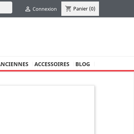
shopping_cart

Panier
(0)
Connexion
ANCIENNES
ACCESSOIRES
BLOG