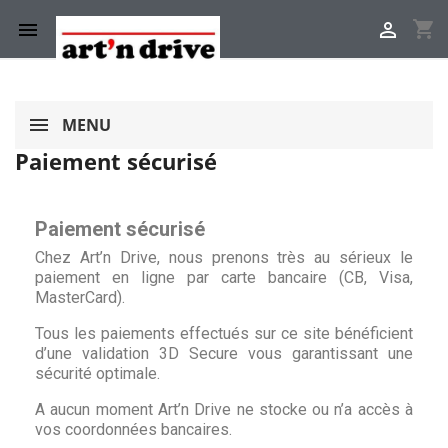
shopping_cart


MENU
Paiement sécurisé
Paiement sécurisé
Chez Art’n Drive, nous prenons très au sérieux le
paiement en ligne par carte bancaire (CB, Visa,
MasterCard).
Tous les paiements effectués sur ce site bénéficient
d’une validation 3D Secure vous garantissant une
sécurité optimale.
A aucun moment Art’n Drive ne stocke ou n’a accès à
vos coordonnées bancaires.