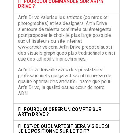
POURQUOI COMMANDER SUR ART’n
DRIVE ?
Art’n Drive valorise les artistes (peintres et
photographes) et les designers. Art’n Drive
s’entoure de talents confirmés ou émergents
pour proposer le choix le plus large possible
aux utilisateurs du site internet
www.artndrive.com. Art’n Drive propose aussi
des visuels graphiques plus traditionnels ainsi
que des adhésifs monochromes.
Art’n Drive travaille avec des prestataires
professionnels qui garantissent un niveau de
qualité optimal des artésifs… parce que pour
Art’n Drive, la qualité est au cœur de notre
ADN.
POURQUOI CREER UN COMPTE SUR
ART’n DRIVE ?
EST-CE QUE L'ARTESIF SERA VISIBLE SI
JE LE POSITIONNE SUR LE TOIT?