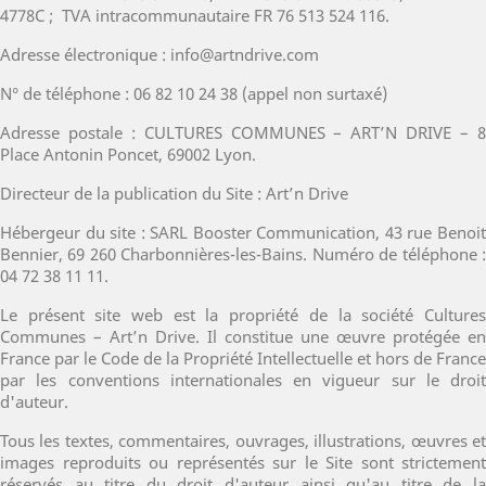
4778C ; TVA intracommunautaire FR 76 513 524 116.
Adresse électronique : info@artndrive.com
N° de téléphone : 06 82 10 24 38 (appel non surtaxé)
Adresse postale : CULTURES COMMUNES – ART’N DRIVE – 8
Place Antonin Poncet, 69002 Lyon.
Directeur de la publication du Site : Art’n Drive
Hébergeur du site : SARL Booster Communication, 43 rue Benoit
Bennier, 69 260 Charbonnières-les-Bains. Numéro de téléphone :
04 72 38 11 11.
Le présent site web est la propriété de la société Cultures
Communes – Art’n Drive. Il constitue une œuvre protégée en
France par le Code de la Propriété Intellectuelle et hors de France
par les conventions internationales en vigueur sur le droit
d'auteur.
Tous les textes, commentaires, ouvrages, illustrations, œuvres et
images reproduits ou représentés sur le Site sont strictement
réservés au titre du droit d'auteur ainsi qu'au titre de la