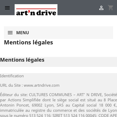
shopping_cart


MENU
Mentions légales
Mentions légales
Identification
URL du Site : www.artndrive.com
Éditeur du site: CULTURES COMMUNES – ART’ N DRIVE, Société
par Actions Simplifiée dont le siège social est situé au 8 Place
Antonin Poncet, 69002 Lyon, SAS au Capital social 18 000 €,
immatriculée au registre du commerce et des sociétés de Lyon
sous le numéro 513 524 116; SIRET 513 524 116 00045; CODE APE