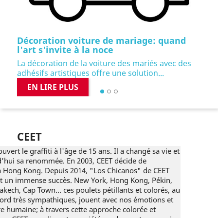
Pr
Décoration voiture de mariage: quand
l'art s'invite à la noce
La décoration de la voiture des mariés avec des
adhésifs artistiques offre une solution...
EN LIRE PLUS
CEET
uvert le graffiti à l'âge de 15 ans. Il a changé sa vie et
rd'hui sa renommée. En 2003, CEET décide de
r à Hong Kong. Depuis 2014, "Los Chicanos" de CEET
t un immense succès. New York, Hong Kong, Pékin,
akech, Cap Town… ces poulets pétillants et colorés, au
ord très sympathiques, jouent avec nos émotions et
e humaine; à travers cette approche colorée et