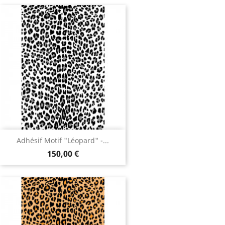
Adhésif Motif "Léopard" -...
150,00 €