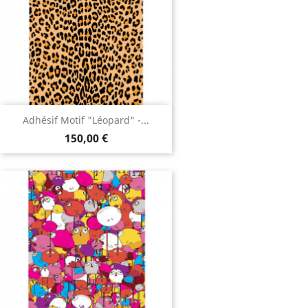
Adhésif Motif "Léopard" -...
150,00 €
Adhésif Motif "Chicanos...
150,00 €