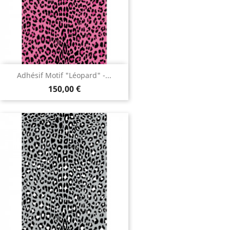
Adhésif Motif "Léopard" -...
150,00 €
Adhésif Motif "Léopard" -...
150,00 €