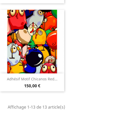
Adhésif Motif Chicanos Red...
150,00 €
Affichage 1-13 de 13 article(s)
Retour en haut

Infos
Mentions légales