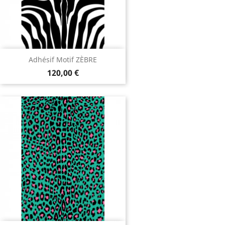
120,00 €
Adhésif Motif "Léopard" -...
150,00 €