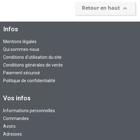
Qui sommes-nous
Conditions d'utilisation du site
Conditions générales de vente
Paiement sécurisé
Politique de confidentialité
Vos infos
Informations personnelles
Commandes
Avoirs
Adresses
Utile
Comment ça marche?
Comment mesurer mon toit?
Comment poser mon artésif?