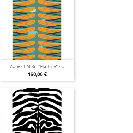
Adhésif Motif "Martine" -...
150,00 €
Adhésif Motif ZЀBRE