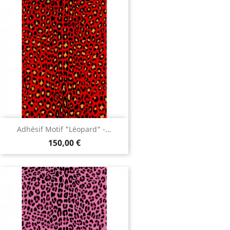
Adhésif Motif "Léopard" -...
150,00 €