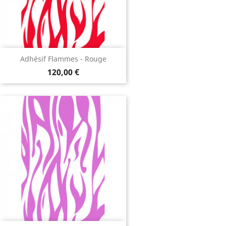
Adhésif Flammes - Rouge
120,00 €