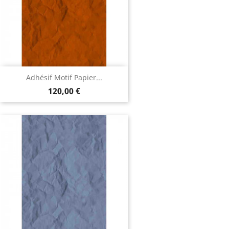
Adhésif Motif Papier...
120,00 €