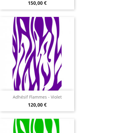
150,00 €
Adhésif Flammes - Violet
120,00 €