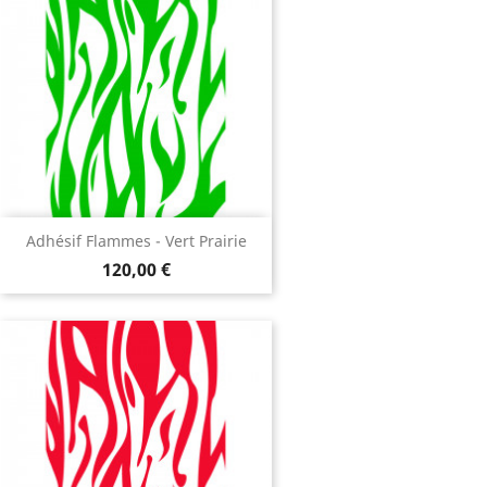
Adhésif Flammes - Vert Prairie
120,00 €