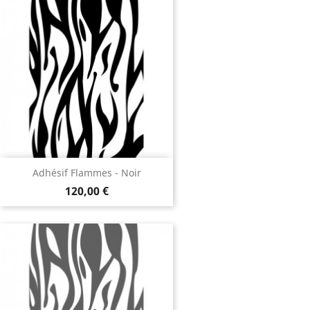
Adhésif Flammes - Noir
120,00 €