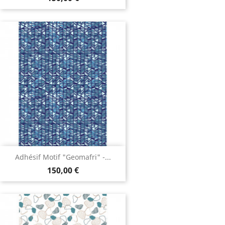
Adhésif Motif "Geomafri" -...
150,00 €