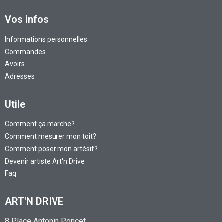
Vos infos
Informations personnelles
Commandes
Avoirs
Adresses
Utile
Comment ça marche?
Comment mesurer mon toit?
Comment poser mon artésif?
Devenir artiste Art'n Drive
Faq
ART'N DRIVE
8 Place Antonin Poncet