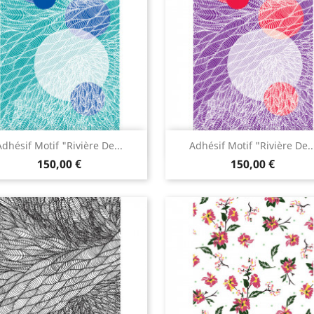
Aperçu rapide
Aperçu rapide


Adhésif Motif "Rivière De...
Adhésif Motif "Rivière De..
150,00 €
150,00 €