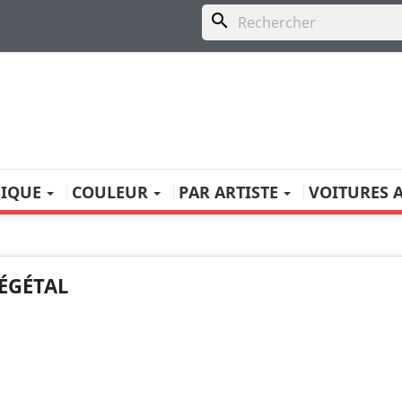
search
SIQUE
COULEUR
PAR ARTISTE
VOITURES 
ÉGÉTAL