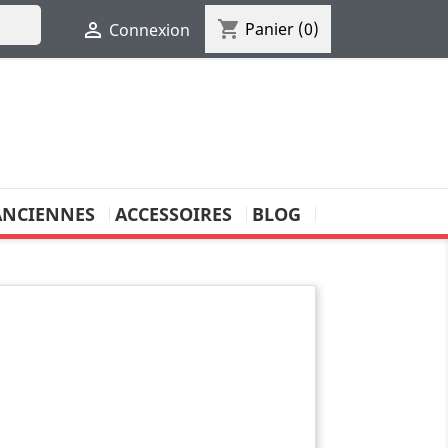
shopping_cart

Panier
(0)
Connexion
ANCIENNES
ACCESSOIRES
BLOG