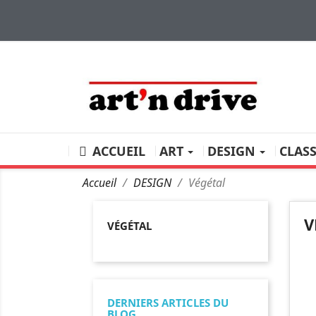
ACCUEIL
ART
DESIGN
CLAS
Accueil
DESIGN
Végétal
V
VÉGÉTAL
DERNIERS ARTICLES DU
BLOG